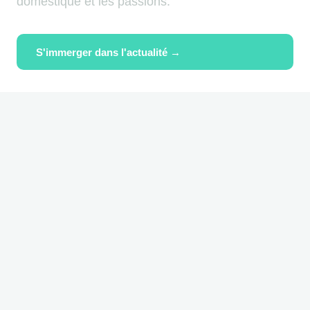
domestique et les passions.
S'immerger dans l'actualité →