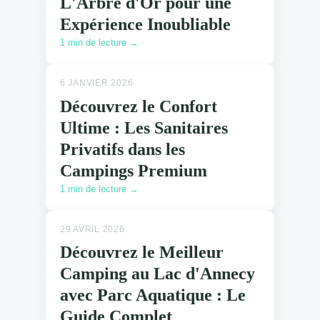
L'Arbre d'Or pour une
Expérience Inoubliable
1 min de lecture →
6 JANVIER 2026
Découvrez le Confort
Ultime : Les Sanitaires
Privatifs dans les
Campings Premium
1 min de lecture →
29 AVRIL 2026
Découvrez le Meilleur
Camping au Lac d'Annecy
avec Parc Aquatique : Le
Guide Complet