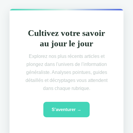
Cultivez votre savoir
au jour le jour
Explorez nos plus récents articles et
plongez dans l'univers de l'information
généraliste. Analyses pointues, guides
détaillés et décryptages vous attendent
dans chaque rubrique.
S'aventurer →