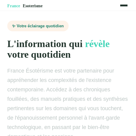
✨ Votre éclairage quotidien
L'information qui
révèle
votre quotidien
France Ésotérisme est votre partenaire pour
appréhender les complexités de l'existence
contemporaine. Accédez à des chroniques
fouillées, des manuels pratiques et des synthèses
pertinentes sur les domaines qui vous touchent,
de l'épanouissement personnel à l'avant-garde
technologique, en passant par le bien-être