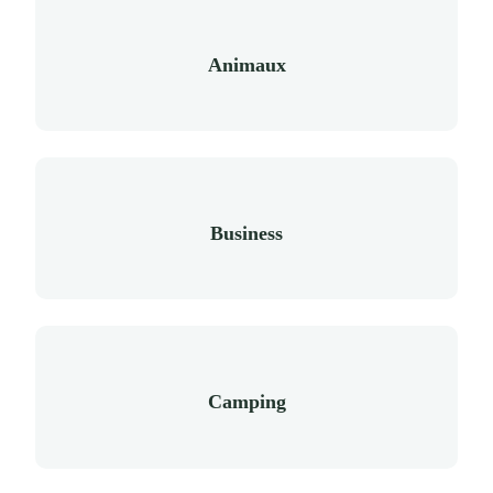
Animaux
Business
Camping