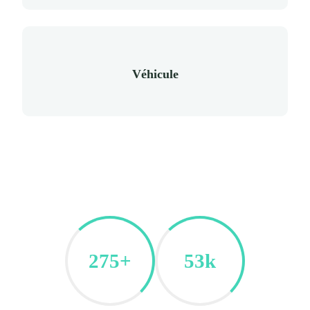
Véhicule
275+
53k