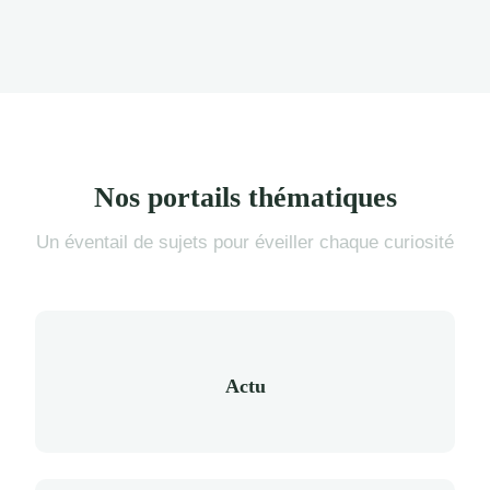
Nos portails thématiques
Un éventail de sujets pour éveiller chaque curiosité
Actu