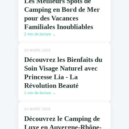
Les Meilleurs Spots de
Camping en Bord de Mer
pour des Vacances
Familiales Inoubliables
2 min de lecture →
30 MARS 2026
Découvrez les Bienfaits du
Soin Visage Naturel avec
Princesse Lia - La
Révolution Beauté
1 min de lecture →
24 MARS 2026
Découvrez le Camping de
Luxe en Auvergne-Rhône-