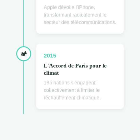
Apple dévoile l'iPhone,
transformant radicalement le
secteur des télécommunications.
🏕
2015
L'Accord de Paris pour le
climat
195 nations s'engagent
collectivement à limiter le
réchauffement climatique.